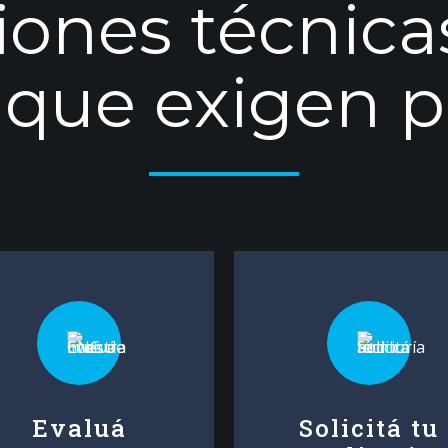
iones técnica
s que exigen p
Evaluá
Solicitá tu