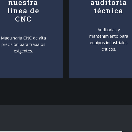
nuestra
auditoría
línea de
técnica
CNC
Auditorías y
mantenimiento para
Maquinaria CNC de alta
equipos industriales
precisión para trabajos
críticos.
exigentes.