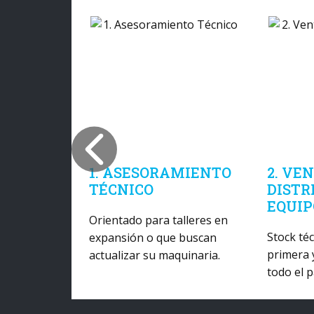
1. ASESORAMIENTO
2. VE
TÉCNICO
DISTR
EQUIP
Orientado para talleres en
Stock té
expansión o que buscan
primera 
actualizar su maquinaria.
todo el p