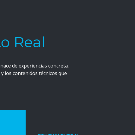
o Real
nace de experiencias concreta.
y los contenidos técnicos que