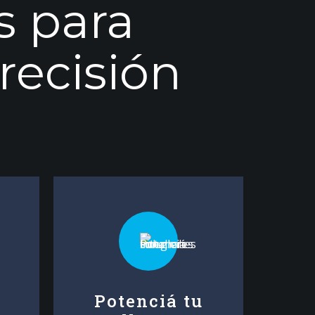
s para
recisión
Potenciá tu