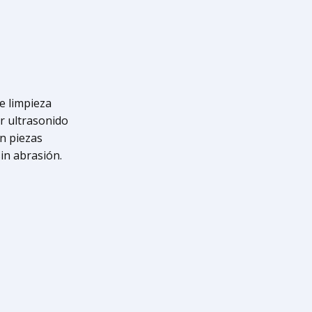
e limpieza
or ultrasonido
n piezas
in abrasión.