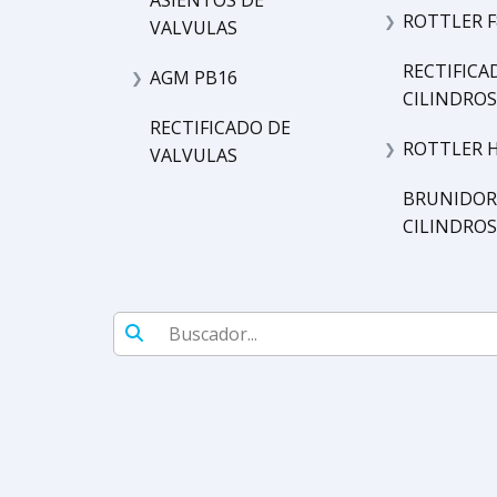
ASIENTOS DE
ROTTLER F
❯
VALVULAS
RECTIFICA
AGM PB16
❯
CILINDROS
RECTIFICADO DE
ROTTLER 
❯
VALVULAS
BRUNIDOR
CILINDROS