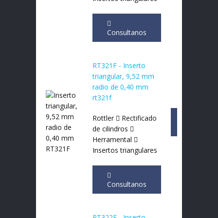
Consultanos
RT321F - Inserto
triangular, 9,52 mm
radio de 0,40 mm
rt321f
Rottler
Rectificado
Consultan
de cilindros
Herramental
Insertos triangulares
Consultanos
RT322F - Inserto