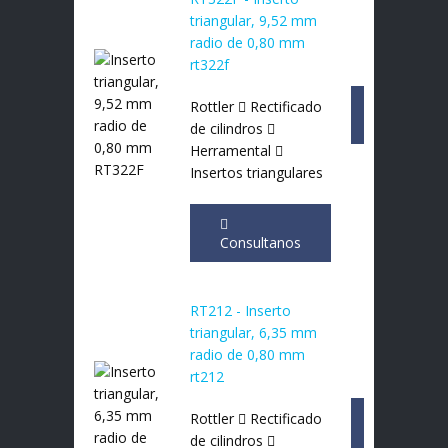
triangular, 9,52 mm
radio de 0,80 mm
rt322f
Rottler
Rectificado
Consultan
de cilindros
Herramental
Insertos triangulares
Consultanos
RT212 - Inserto
triangular, 6,35 mm
radio de 0,80 mm
rt212
Rottler
Rectificado
Consultan
de cilindros