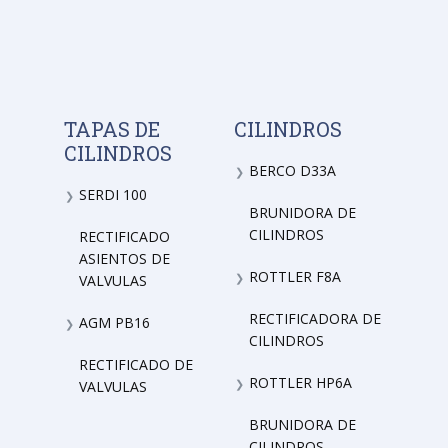
TAPAS DE
CILINDROS
CILINDROS
BERCO D33A
❯
SERDI 100
❯
BRUNIDORA DE
CILINDROS
RECTIFICADO
ASIENTOS DE
ROTTLER F8A
❯
VALVULAS
RECTIFICADORA DE
AGM PB16
❯
CILINDROS
RECTIFICADO DE
ROTTLER HP6A
❯
VALVULAS
BRUNIDORA DE
CILINDROS