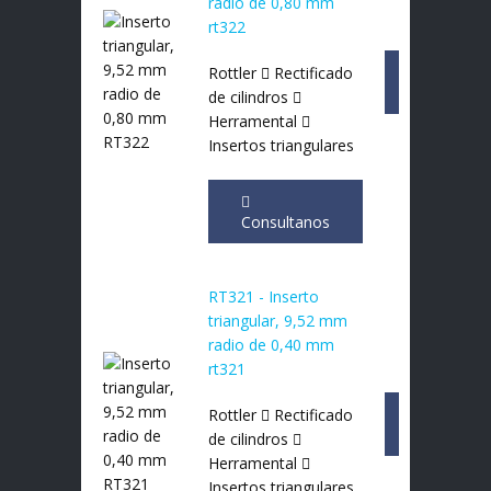
radio de 0,80 mm
rt322
Rottler
Rectificado
Consultan
de cilindros
Herramental
Insertos triangulares
Consultanos
RT321 - Inserto
triangular, 9,52 mm
radio de 0,40 mm
rt321
Rottler
Rectificado
Consultan
de cilindros
Herramental
Insertos triangulares